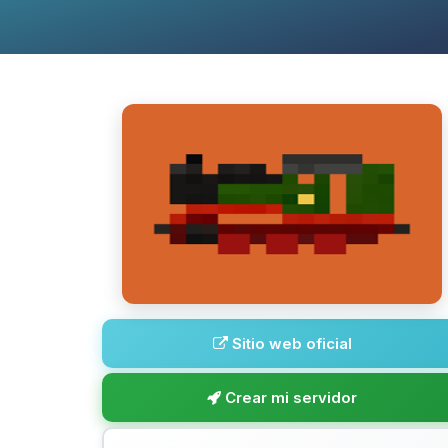
Sitio web oficial
Crear mi servidor