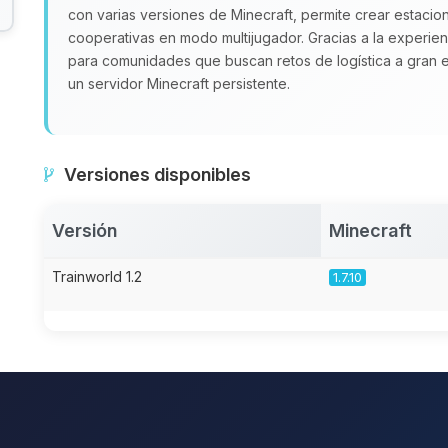
con varias versiones de Minecraft, permite crear estacion
cooperativas en modo multijugador. Gracias a la experie
para comunidades que buscan retos de logística a gran es
un servidor Minecraft persistente.
Versiones disponibles
Versión
Minecraft
Trainworld 1.2
1.7.10