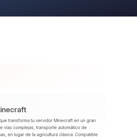
inecraft
ue transforma tu servidor Minecraft en un gran
de vías complejas, transporte automático de
, en lugar de la agricultura clásica. Compatible