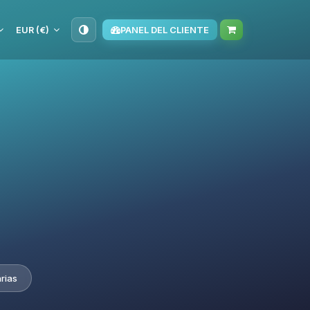
EUR (€)
PANEL DEL CLIENTE
rias