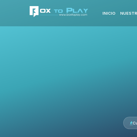
INICIO
NUESTR
C