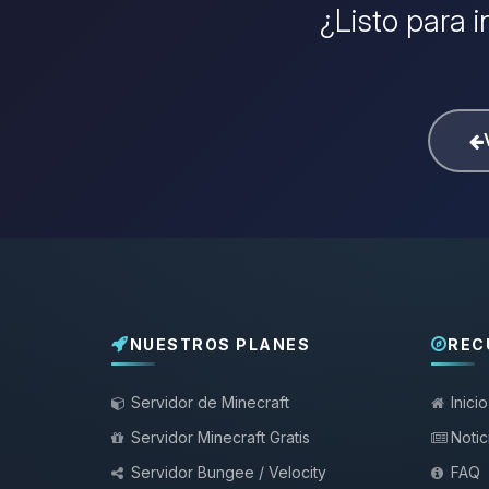
¿Listo para i
NUESTROS PLANES
REC
Servidor de Minecraft
Inicio
Servidor Minecraft Gratis
Notic
Servidor Bungee / Velocity
FAQ