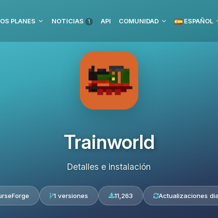
OS PLANES
NOTICIAS
API
COMUNIDAD
ESPAÑOL
1
Trainworld
Detalles e instalación
urseForge
1 versiones
11,263
Actualizaciones dia