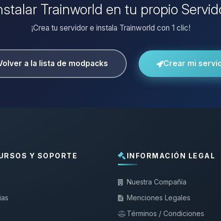
nstalar Trainworld en tu propio Servi
¡Crea tu servidor e instala Trainworld con 1 clic!
Volver a la lista de modpacks
Crear mi servi
URSOS Y SOPORTE
INFORMACIÓN LEGAL
Nuestra Compañía
ias
Menciones Legales
Términos / Condiciones