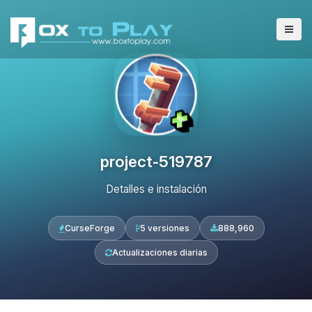
project-519787
Detalles e instalación
CurseForge
5 versiones
888,960
Actualizaciones diarias