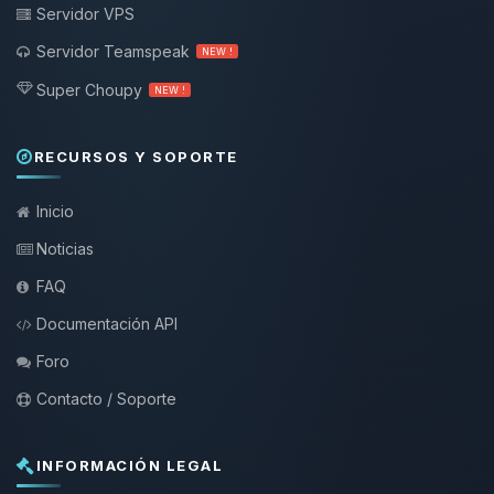
Servidor VPS
Servidor Teamspeak
NEW !
Super Choupy
NEW !
RECURSOS Y SOPORTE
Inicio
Noticias
FAQ
Documentación API
Foro
Contacto / Soporte
INFORMACIÓN LEGAL