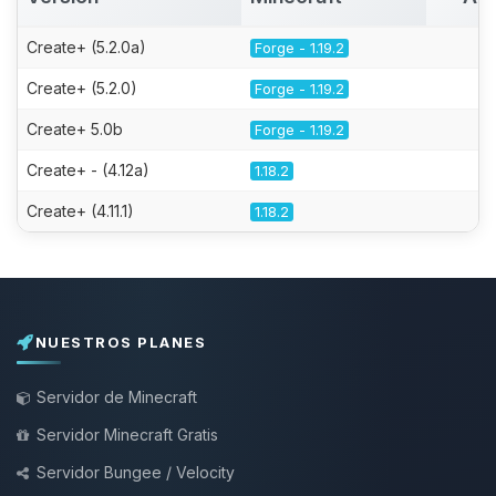
Create+ (5.2.0a)
Forge - 1.19.2
Create+ (5.2.0)
Forge - 1.19.2
Create+ 5.0b
Forge - 1.19.2
Create+ - (4.12a)
1.18.2
Create+ (4.11.1)
1.18.2
NUESTROS PLANES
Servidor de Minecraft
Servidor Minecraft Gratis
Servidor Bungee / Velocity