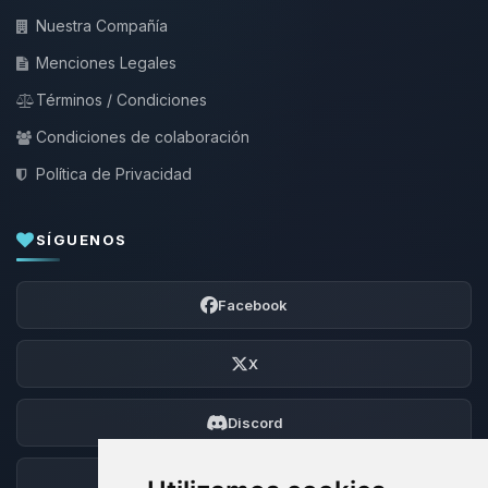
Nuestra Compañía
Menciones Legales
Términos / Condiciones
Condiciones de colaboración
Política de Privacidad
SÍGUENOS
Facebook
X
Discord
Foro