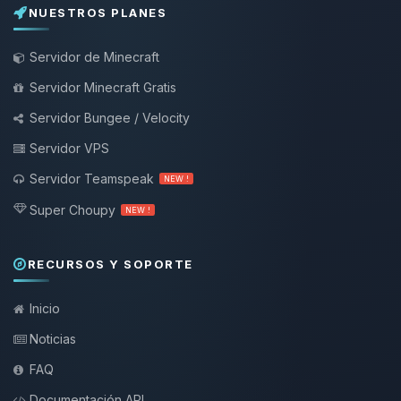
NUESTROS PLANES
Servidor de Minecraft
Servidor Minecraft Gratis
Servidor Bungee / Velocity
Servidor VPS
Servidor Teamspeak
NEW !
Super Choupy
NEW !
RECURSOS Y SOPORTE
Inicio
Noticias
FAQ
Documentación API