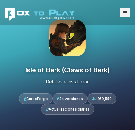
Isle of Berk (Claws of Berk)
Detalles e instalación
CurseForge
44 versiones
1,160,550
Actualizaciones diarias