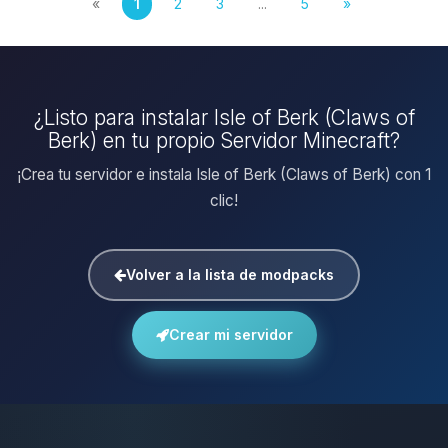
«
1
2
3
...
5
»
¿Listo para instalar Isle of Berk (Claws of
Berk) en tu propio Servidor Minecraft?
¡Crea tu servidor e instala Isle of Berk (Claws of Berk) con 1
clic!
Volver a la lista de modpacks
Crear mi servidor