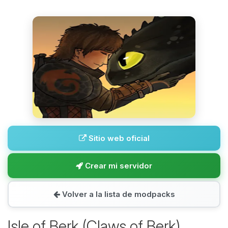
Sitio web oficial
Crear mi servidor
Volver a la lista de modpacks
Isle of Berk (Claws of Berk)