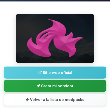
Sitio web oficial
Crear mi servidor
Volver a la lista de modpacks