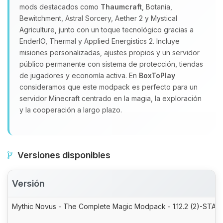
mods destacados como
Thaumcraft
, Botania,
Bewitchment, Astral Sorcery, Aether 2 y Mystical
Agriculture, junto con un toque tecnológico gracias a
EnderIO, Thermal y Applied Energistics 2. Incluye
misiones personalizadas, ajustes propios y un servidor
público permanente con sistema de protección, tiendas
de jugadores y economía activa. En
BoxToPlay
consideramos que este modpack es perfecto para un
servidor Minecraft centrado en la magia, la exploración
y la cooperación a largo plazo.
Versiones disponibles
Versión
Mythic Novus - The Complete Magic Modpack - 1.12.2 (2)-STABL