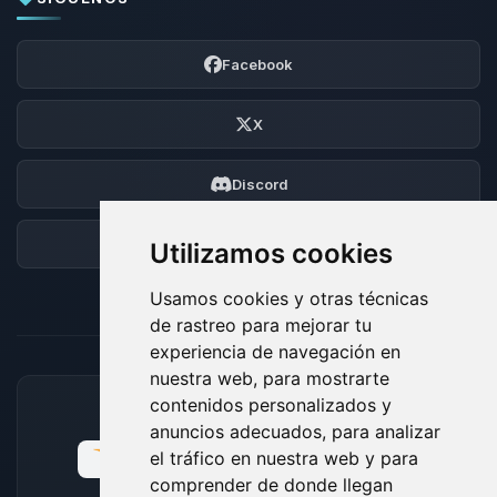
Facebook
X
Discord
Foro
Utilizamos cookies
Usamos cookies y otras técnicas
de rastreo para mejorar tu
experiencia de navegación en
nuestra web, para mostrarte
contenidos personalizados y
MÉTODOS DE PAGO ACEPTADOS
anuncios adecuados, para analizar
el tráfico en nuestra web y para
comprender de donde llegan