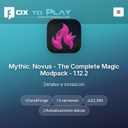
Mythic: Novus - The Complete Magic
Modpack - 1.12.2
Detalles e instalación
CurseForge
2 versiones
22,290
Actualizaciones diarias