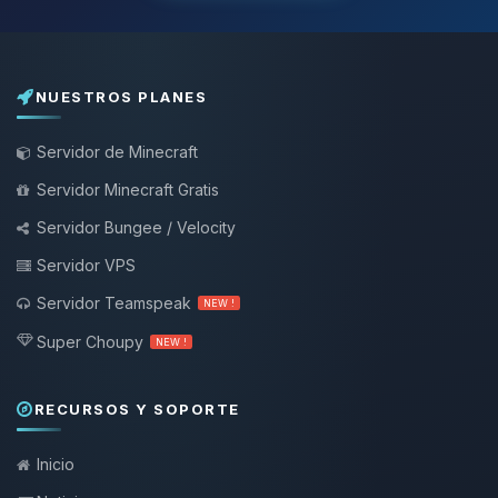
NUESTROS PLANES
Servidor de Minecraft
Servidor Minecraft Gratis
Servidor Bungee / Velocity
Servidor VPS
Servidor Teamspeak
NEW !
Super Choupy
NEW !
RECURSOS Y SOPORTE
Inicio