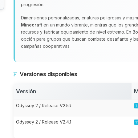
progresión.
Dimensiones personalizadas, criaturas peligrosas y mazm
Minecraft
en un mundo vibrante, mientras que los grand
recursos y fabricar equipamiento de nivel extremo. En
Bo
opción para grupos que buscan combate desafiante y ba
campañas cooperativas.
Versiones disponibles
Versión
M
Odyssey 2 / Release V2.5R
1
Odyssey 2 / Release V2.4.1
1