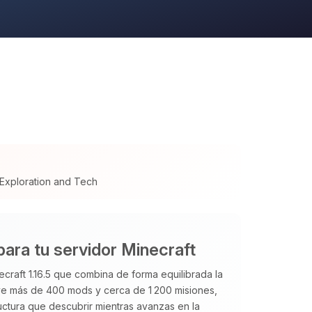
 Exploration and Tech
para tu servidor Minecraft
raft 1.16.5 que combina de forma equilibrada la
ye más de 400 mods y cerca de 1 200 misiones,
ctura que descubrir mientras avanzas en la