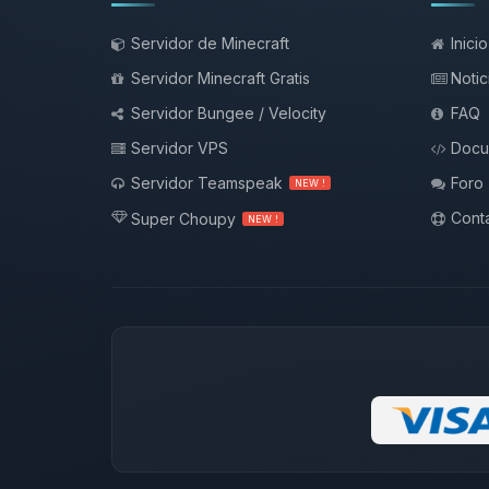
Servidor de Minecraft
Inicio
Servidor Minecraft Gratis
Notic
Servidor Bungee / Velocity
FAQ
Servidor VPS
Docu
Servidor Teamspeak
Foro
NEW !
Conta
Super Choupy
NEW !