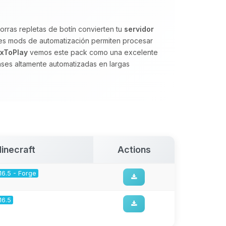
orras repletas de botín convierten tu
servidor
es mods de automatización permiten procesar
xToPlay
vemos este pack como una excelente
ses altamente automatizadas en largas
inecraft
Actions
.16.5 - Forge
.16.5