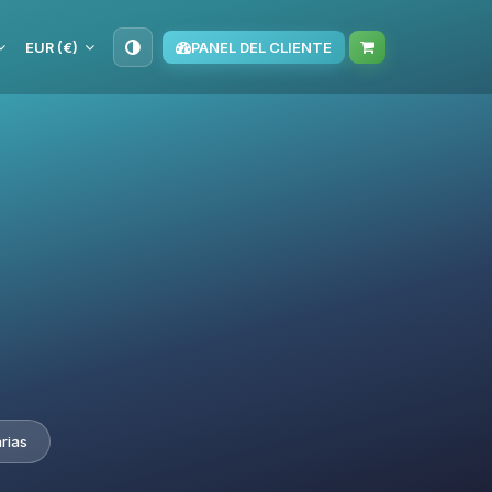
EUR (€)
PANEL DEL CLIENTE
rias