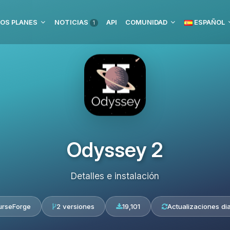
OS PLANES
NOTICIAS
API
COMUNIDAD
ESPAÑOL
1
Odyssey 2
Detalles e instalación
urseForge
2 versiones
19,101
Actualizaciones dia