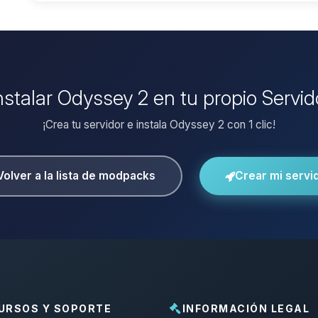
instalar Odyssey 2 en tu propio Servid
¡Crea tu servidor e instala Odyssey 2 con 1 clic!
Volver a la lista de modpacks
Crear mi servi
URSOS Y SOPORTE
INFORMACIÓN LEGAL