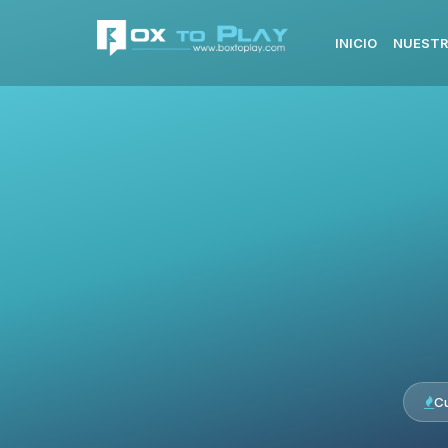
INICIO
NUESTR
C