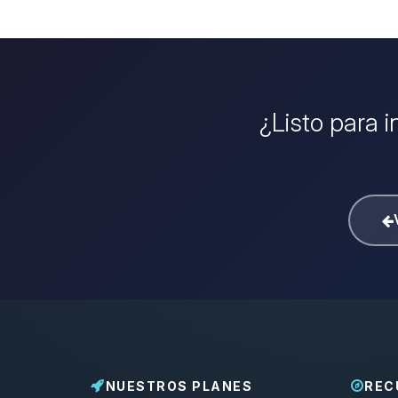
¿Listo para 
NUESTROS PLANES
REC