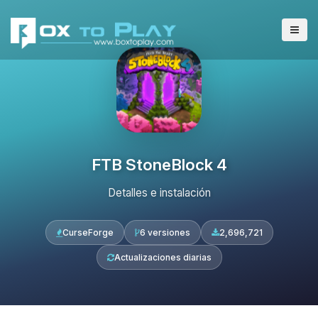
FTB StoneBlock 4
Detalles e instalación
CurseForge
6 versiones
2,696,721
Actualizaciones diarias