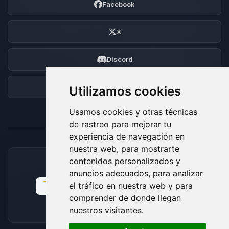
Facebook
X
Discord
Foro
Utilizamos cookies
Usamos cookies y otras técnicas
de rastreo para mejorar tu
experiencia de navegación en
nuestra web, para mostrarte
contenidos personalizados y
MÉTODOS DE PAGO ACEPTADOS
anuncios adecuados, para analizar
el tráfico en nuestra web y para
comprender de donde llegan
nuestros visitantes.
🍪