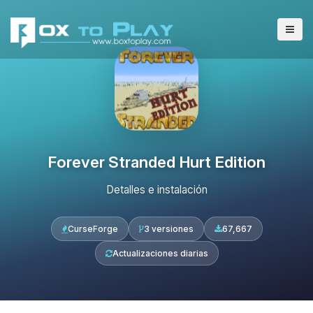
Forever Stranded Hurt Edition
Detalles e instalación
CurseForge
3 versiones
67,667
Actualizaciones diarias