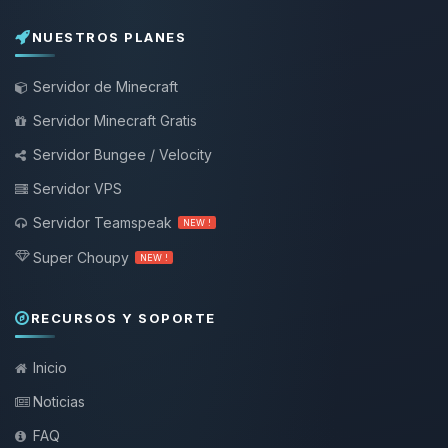
NUESTROS PLANES
Servidor de Minecraft
Servidor Minecraft Gratis
Servidor Bungee / Velocity
Servidor VPS
Servidor Teamspeak
NEW !
Super Choupy
NEW !
RECURSOS Y SOPORTE
Inicio
Noticias
FAQ