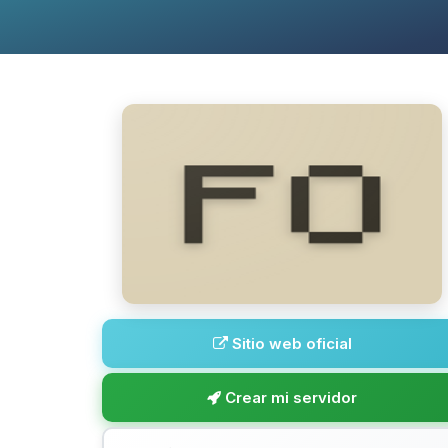
Sitio web oficial
Crear mi servidor