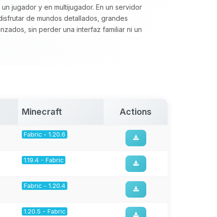
 un jugador y en multijugador. En un servidor
disfrutar de mundos detallados, grandes
zados, sin perder una interfaz familiar ni un
Minecraft
Actions
Fabric - 1.20.6
1.19.4 - Fabric
Fabric - 1.20.4
1.20.5 - Fabric