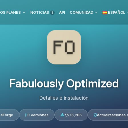
OS PLANES
NOTICIAS
API
COMUNIDAD
ESPAÑOL
1
Fabulously Optimized
Detalles e instalación
seForge
8 versiones
7,576,285
Actualizaciones d