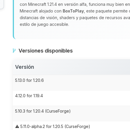
con Minecraft 1.21.4 en versión alfa, funciona muy bien en
Minecraft alojado con
BoxToPlay
, este paquete permite 
distancias de visión, shaders y paquetes de recursos avan
estilo de juego accesible.
Versiones disponibles
Versión
5.13.0 for 1.20.6
4.12.0 for 1.19.4
5.10.3 for 1.20.4 (CurseForge)
⚠️ 5.11.0-alpha.2 for 1.20.5 (CurseForge)