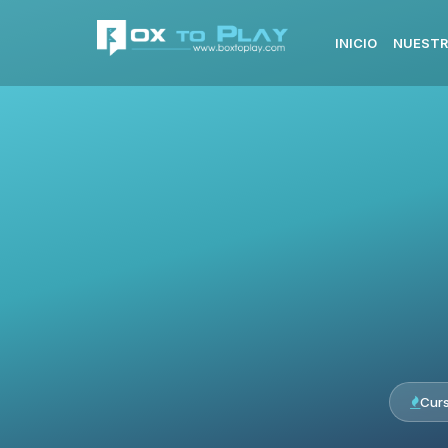
INICIO
NUESTR
Cur