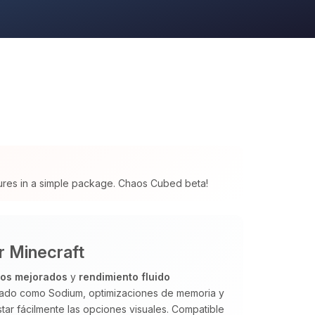
tures in a simple package. Chaos Cubed beta!
r Minecraft
cos mejorados
y
rendimiento fluido
izado como Sodium, optimizaciones de memoria y
tar fácilmente las opciones visuales. Compatible