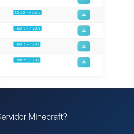
1.20.2 - Fabric
Fabric - 1.20.3
Fabric - 1.20.1
Fabric - 1.20.1
Servidor Minecraft?