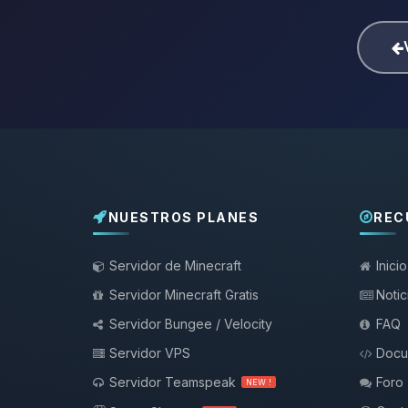
NUESTROS PLANES
REC
Servidor de Minecraft
Inicio
Servidor Minecraft Gratis
Notic
Servidor Bungee / Velocity
FAQ
Servidor VPS
Docu
Servidor Teamspeak
Foro
NEW !