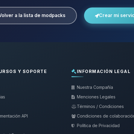
Volver a la lista de modpacks
Crear mi servi
URSOS Y SOPORTE
INFORMACIÓN LEGAL
Nuestra Compañía
ias
Menciones Legales
Términos / Condiciones
mentación API
Condiciones de colaboració
Política de Privacidad