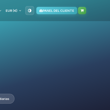
EUR (€)
PANEL DEL CLIENTE
iarias