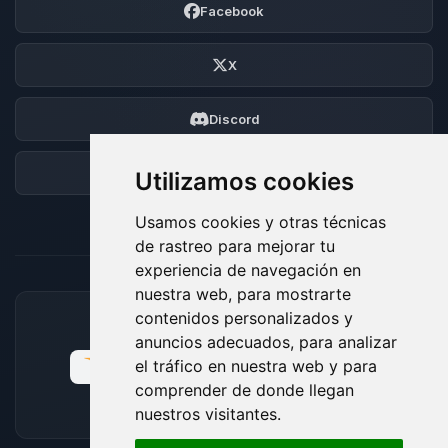
Facebook
X
Discord
Foro
Utilizamos cookies
Usamos cookies y otras técnicas
de rastreo para mejorar tu
experiencia de navegación en
nuestra web, para mostrarte
contenidos personalizados y
MÉTODOS DE PAGO ACEPTADOS
anuncios adecuados, para analizar
el tráfico en nuestra web y para
comprender de donde llegan
nuestros visitantes.