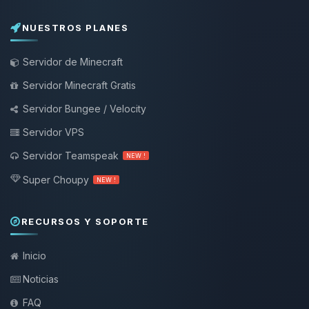
NUESTROS PLANES
Servidor de Minecraft
Servidor Minecraft Gratis
Servidor Bungee / Velocity
Servidor VPS
Servidor Teamspeak
NEW !
Super Choupy
NEW !
RECURSOS Y SOPORTE
Inicio
Noticias
FAQ