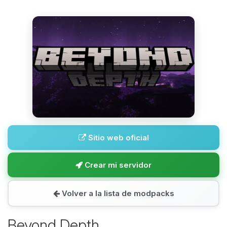
Sitio web oficial
Crear mi servidor
Volver a la lista de modpacks
Beyond Depth