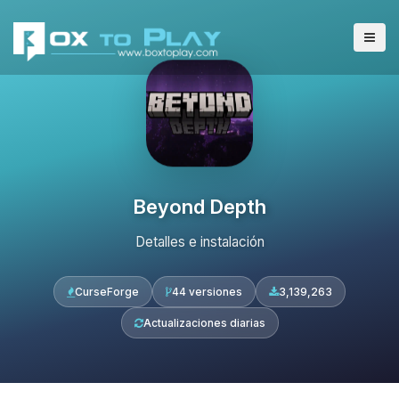
Beyond Depth
Detalles e instalación
CurseForge
44 versiones
3,139,263
Actualizaciones diarias