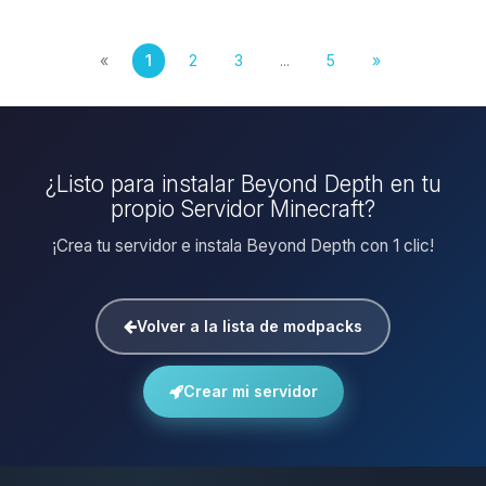
«
1
2
3
...
5
»
¿Listo para instalar Beyond Depth en tu
propio Servidor Minecraft?
¡Crea tu servidor e instala Beyond Depth con 1 clic!
Volver a la lista de modpacks
Crear mi servidor