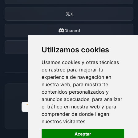
X
Discord
Foro
Utilizamos cookies
Usamos cookies y otras técnicas
de rastreo para mejorar tu
experiencia de navegación en
nuestra web, para mostrarte
contenidos personalizados y
MÉTODOS DE PAGO ACEPTADOS
anuncios adecuados, para analizar
el tráfico en nuestra web y para
comprender de donde llegan
nuestros visitantes.
🍪
Aceptar