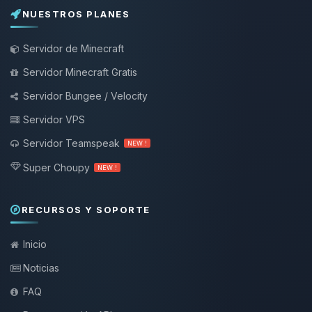
NUESTROS PLANES
Servidor de Minecraft
Servidor Minecraft Gratis
Servidor Bungee / Velocity
Servidor VPS
Servidor Teamspeak
NEW !
Super Choupy
NEW !
RECURSOS Y SOPORTE
Inicio
Noticias
FAQ