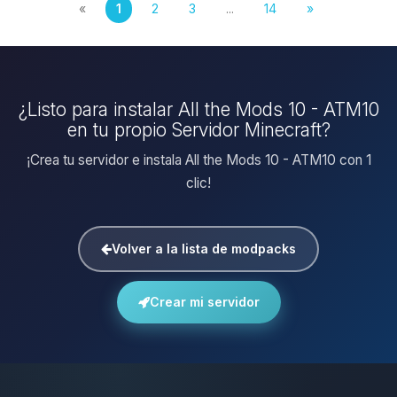
«
1
2
3
...
14
»
¿Listo para instalar All the Mods 10 - ATM10
en tu propio Servidor Minecraft?
¡Crea tu servidor e instala All the Mods 10 - ATM10 con 1
clic!
Volver a la lista de modpacks
Crear mi servidor