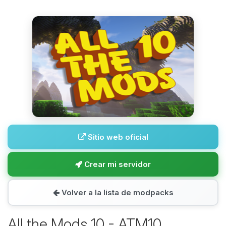
Sitio web oficial
Crear mi servidor
Volver a la lista de modpacks
All the Mods 10 - ATM10