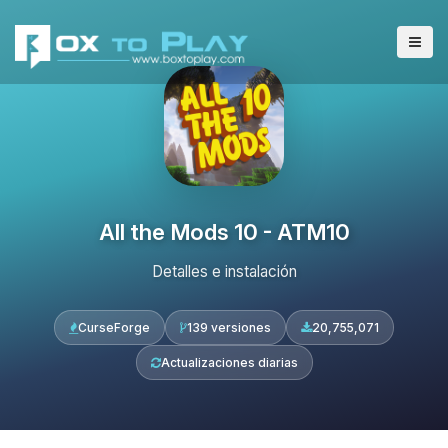
All the Mods 10 - ATM10
Detalles e instalación
CurseForge
139 versiones
20,755,071
Actualizaciones diarias